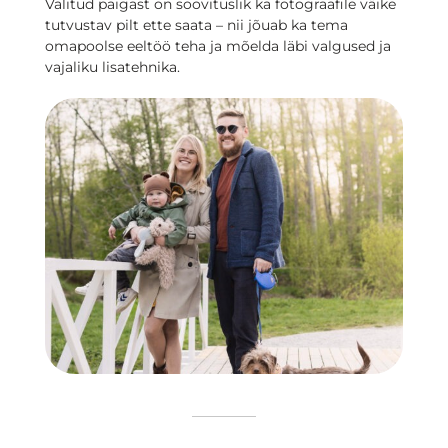
Valitud paigast on soovituslik ka fotograafile väike
tutvustav pilt ette saata – nii jõuab ka tema
omapoolse eeltöö teha ja mõelda läbi valgused ja
vajaliku lisatehnika.