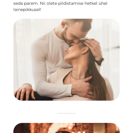
seda parem. Nii olete pildistamise hetkel ühel
lainepikkusel!