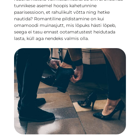
tunnikese asemel hoopis kahetunnine
paarisessioon, et rahulikult võtta ning hetke
nautida? Romantiline pildistamine on kui
omamoodi muinasjutt, mis lõpuks hästi lõpeb,
seega ei tasu ennast ootamatustest heidutada
lasta, küll aga nendeks valmis olla.