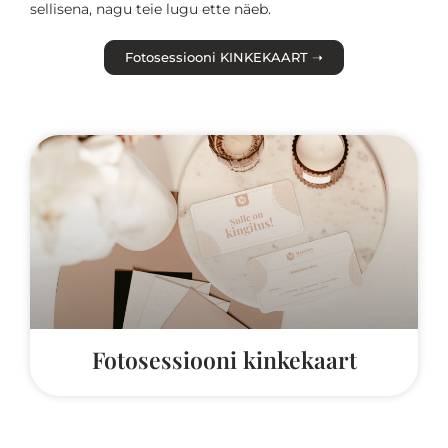
sellisena, nagu teie lugu ette näeb.
Fotosessiooni KINKEKAART ➝
Fotosessiooni kinkekaart