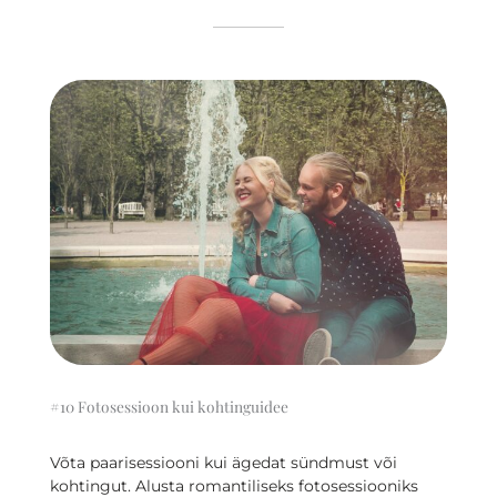
#10 Fotosessioon kui kohtinguidee
Võta paarisessiooni kui ägedat sündmust või
kohtingut. Alusta romantiliseks fotosessiooniks