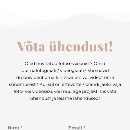
Võta ühendust!
Oled huvitatud fotosessioonist? Otsid
pulmafotograafi / videograafi? Või soovid
droonivideot oma kinnisvarast või videot oma
sündmusest? Kui sul on ettevõtte / brändi jaoks vaja
foto- või videosisu, või muu äge projekt, siis võta
ühendust ja leiame lahendused!
Nimi
*
Email
*