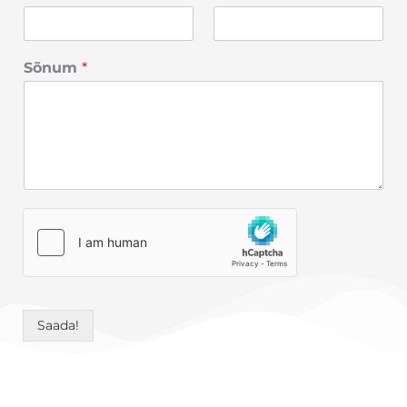
Sõnum
*
Saada!