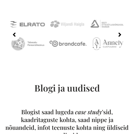
Blogi ja uudised
Blogist saad lugeda
case study
'sid,
kaadritaguste kohta, saad nippe ja
nõuandeid, infot teenuste kohta ning üldiseid