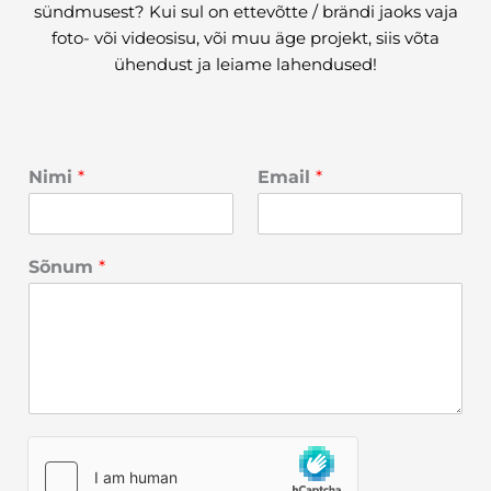
sündmusest? Kui sul on ettevõtte / brändi jaoks vaja
foto- või videosisu, või muu äge projekt, siis võta
ühendust ja leiame lahendused!
Nimi
*
Email
*
Sõnum
*