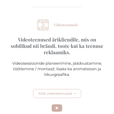
Videoteenused
Videoteenused ärikliendile, mis on
sobilikud nii brändi, toote kui ka teenuse
reklaamiks.​
Videosessioonide planeerimine, jäädvustamine;
töötlemine / montaaž; lisaks ka animatsioon ja
liikuvgraafika.
Kõik videoteenused ➝