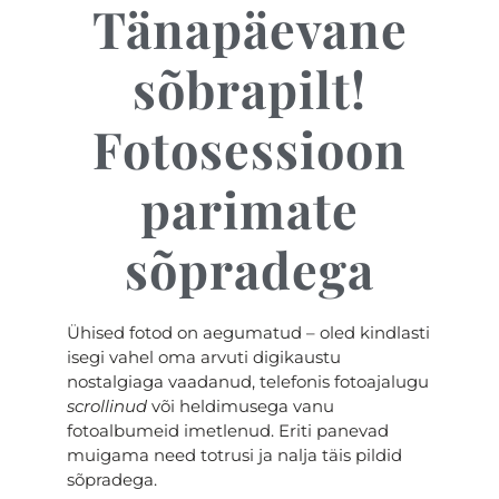
Tänapäevane
sõbrapilt!
Fotosessioon
parimate
sõpradega
Ühised fotod on aegumatud – oled kindlasti
isegi vahel oma arvuti digikaustu
nostalgiaga vaadanud, telefonis fotoajalugu
scrollinud
või heldimusega vanu
fotoalbumeid imetlenud. Eriti panevad
muigama need totrusi ja nalja täis pildid
sõpradega.