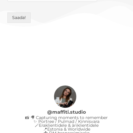
Saada!
@
maffiti.studio
📸 🎥 Capturing moments to remember
✨ Portree / Pulmad / Kinnisvara
🪄Eraklientidele & äriklientidele
📍Estonia & Worldwide