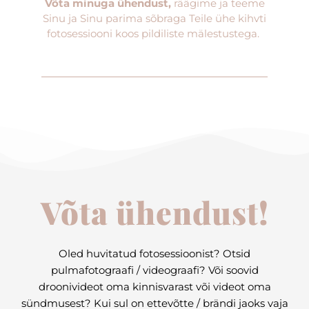
Võta minuga ühendust
,
räägime ja teeme
Sinu ja Sinu parima sõbraga Teile ühe kihvti
fotosessiooni koos pildiliste mälestustega.
Võta ühendust!
Oled huvitatud fotosessioonist? Otsid
pulmafotograafi / videograafi? Või soovid
droonivideot oma kinnisvarast või videot oma
sündmusest? Kui sul on ettevõtte / brändi jaoks vaja