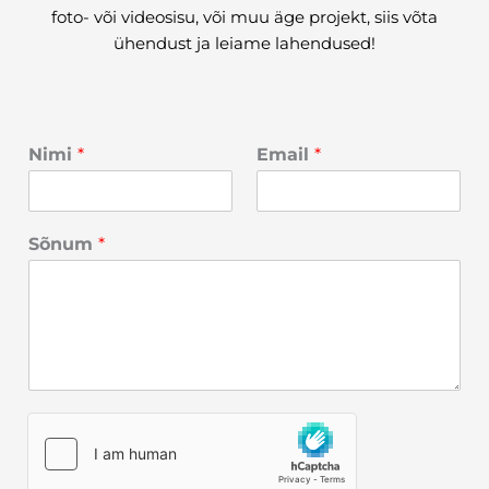
foto- või videosisu, või muu äge projekt, siis võta
ühendust ja leiame lahendused!
Nimi
*
Email
*
Sõnum
*