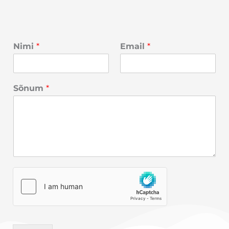
Nimi
*
Email
*
Sõnum
*