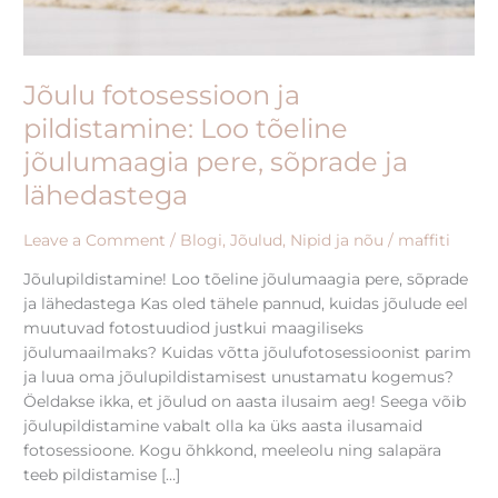
Jõulu fotosessioon ja
pildistamine: Loo tõeline
jõulumaagia pere, sõprade ja
lähedastega
Leave a Comment
/
Blogi
,
Jõulud
,
Nipid ja nõu
/
maffiti
Jõulupildistamine! Loo tõeline jõulumaagia pere, sõprade
ja lähedastega Kas oled tähele pannud, kuidas jõulude eel
muutuvad fotostuudiod justkui maagiliseks
jõulumaailmaks? Kuidas võtta jõulufotosessioonist parim
ja luua oma jõulupildistamisest unustamatu kogemus?
Öeldakse ikka, et jõulud on aasta ilusaim aeg! Seega võib
jõulupildistamine vabalt olla ka üks aasta ilusamaid
fotosessioone. Kogu õhkkond, meeleolu ning salapära
teeb pildistamise […]