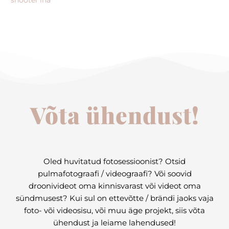
Võta ühendust!
Oled huvitatud fotosessioonist? Otsid
pulmafotograafi / videograafi? Või soovid
droonivideot oma kinnisvarast või videot oma
sündmusest? Kui sul on ettevõtte / brändi jaoks vaja
foto- või videosisu, või muu äge projekt, siis võta
ühendust ja leiame lahendused!